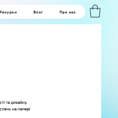
Ресурси
Блог
Про нас
ті та дизайну.
слень на папері