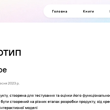
Головна
Книги
отип
pe
ресня 2023 р.
кту, створена для тестування та оцінки його функціональнос
бути створений на різних етапах розробки продукту, від кре
інтерактивної моделі