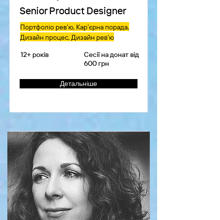
Senior Product Designer
Портфоліо рев’ю, Кар’єрна порада,
Дизайн процес, Дизайн рев'ю
12+ років
Сесії на донат від
600 грн
Детальніше