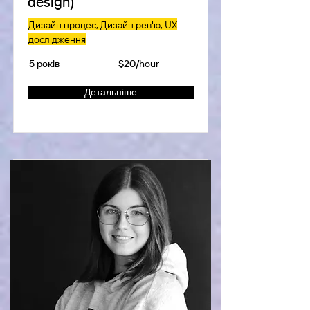
design)
Дизайн процес, Дизайн рев'ю, UX
дослідження
5 років
$20/hour
Детальніше