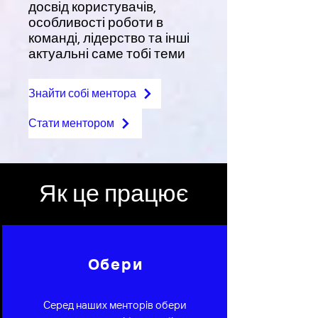
досвід користувачів,
особливості роботи в
команді, лідерство та інші
актуальні саме тобі теми
Знайти собі ментора
Стати ментором
Як це працює
Обери
Серед наших менторів обери