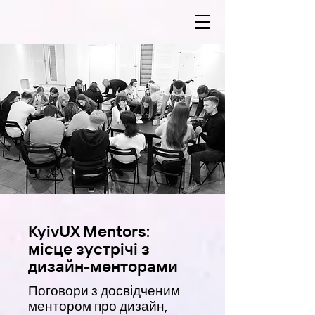
KyivUX Mentors:
місце зустрічі з
дизайн-менторами
Поговори з досвідченим
ментором про дизайн,