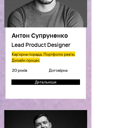
Антон Супруненко
Lead Product Designer
Кар’єрна порада, Портфоліо рев’ю,
Дизайн процес
20 років
Договірна
Детальніше