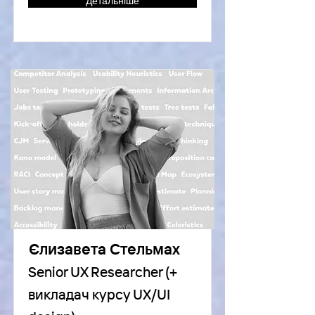
Детальніше
Єлизавета Стельмах
Senior UX Researcher (+
викладач курсу UX/UI