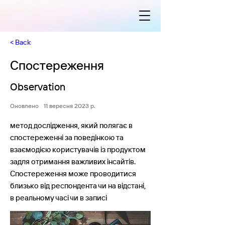
< Back
Спостереження
Observation
Оновлено
11 вересня 2023 р.
метод дослідження, який полягає в
спостереженні за поведінкою та
взаємодією користувачів із продуктом
задля отримання важливих інсайтів.
Спостереження може проводитися
близько від респондента чи на відстані,
в реальному часі чи в записі