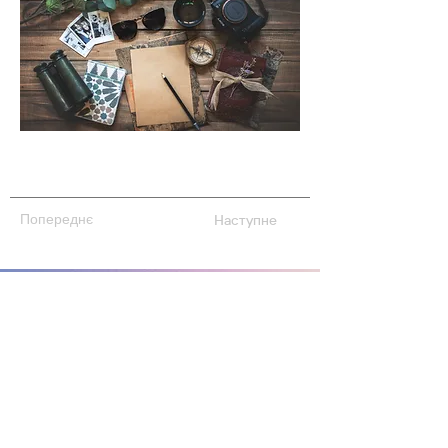
Попереднє
Наступне