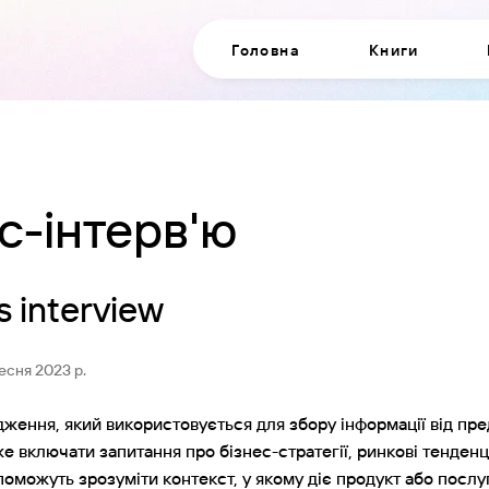
Головна
Книги
с-інтерв'ю
s interview
ресня 2023 р.
дження, який використовується для збору інформації від пре
е включати запитання про бізнес-стратегії, ринкові тенденці
поможуть зрозуміти контекст, у якому діє продукт або послу