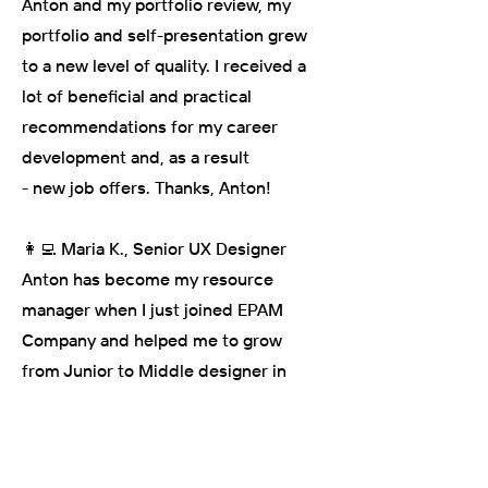
Anton and my portfolio review, my
portfolio and self-presentation grew
to a new level of quality. I received a
lot of beneficial and practical
recommendations for my career
development and, as a result
- new job offers. Thanks, Anton!
👩‍💻 Maria K., Senior UX Designer
Anton has become my resource
manager when I just joined EPAM
Company and helped me to grow
from Junior to Middle designer in
one year. He has a strong skill set and
as a mentor guided me in my
projects. Anton was always open to