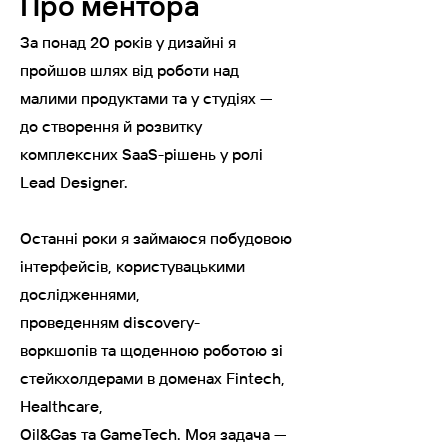
Про ментора
За понад 20 років у дизайні я
пройшов шлях від роботи над
малими продуктами та у студіях —
до створення й розвитку
комплексних SaaS-рішень у ролі
Lead Designer.
Останні роки я займаюся побудовою
інтерфейсів, користувацькими
дослідженнями,
проведенням discovery-
воркшопів та щоденною роботою зі
стейкхолдерами в доменах Fintech,
Healthcare,
Oil&Gas та GameTech. Моя задача —