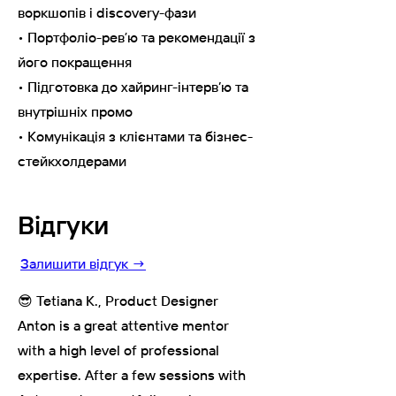
воркшопів і discovery-фази
• Портфоліо-ревʼю та рекомендації з
його покращення
• Підготовка до хайринг-інтерв’ю та
внутрішніх промо
• Комунікація з клієнтами та бізнес-
стейкхолдерами
Відгуки
Залишити відгук →
😎 Tetiana K., Product Designer
Anton is a great attentive mentor
with a high level of professional
expertise. After a few sessions with