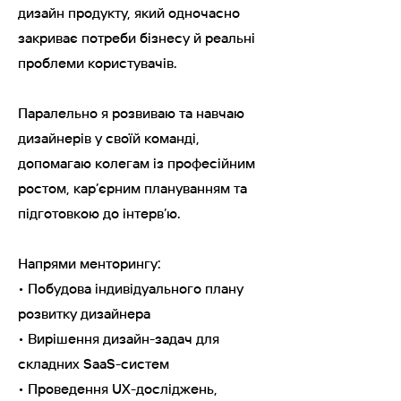
дизайн продукту, який одночасно
закриває потреби бізнесу й реальні
проблеми користувачів.
Паралельно я розвиваю та навчаю
дизайнерів у своїй команді,
допомагаю колегам із професійним
ростом, кар’єрним плануванням та
підготовкою до інтерв’ю.
Напрями менторингу:
• Побудова індивідуального плану
розвитку дизайнера
• Вирішення дизайн-задач для
складних SaaS-систем
• Проведення UX-досліджень,