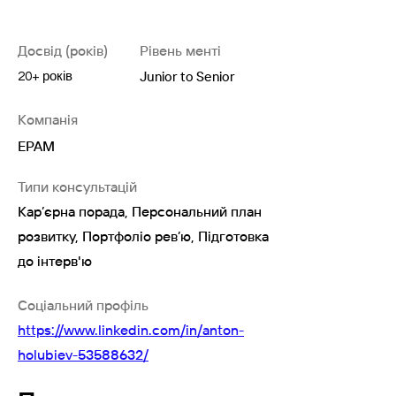
Досвід (років)
Рівень менті
Junior to Senior
20+ років
Компанія
EPAM
Типи консультацій
Кар’єрна порада, Персональний план
розвитку, Портфоліо рев’ю, Підготовка
до інтерв'ю
Соціальний профіль
https://www.linkedin.com/in/anton-
holubiev-53588632/