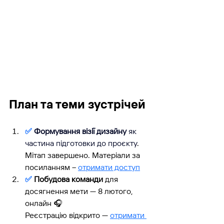
План та теми зустрічей
✅ 
Формування візії дизайну 
як 
частина підготовки до проєкту
. 
Мітап завершено. Матеріали за 
посиланням – 
отримати доступ
✅ 
Побудова команди
 для 
досягнення мети — 
8 лютого
, 
онлайн 🎧
Реєстрацію відкрито — 
отримати 