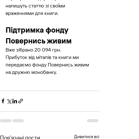
напишуть статтю зі своїми 
враженнями для книги.
Підтримка фонду 
Повернись живим
Вже зібрано 20 094 грн.
Прибуток від мітапів та книги ми 
передаємо фонду Повернись живим 
на дружню монобанку. 
Дивитися всі
Пов'язані пости