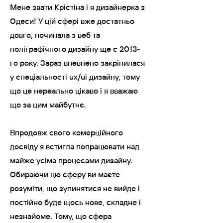
Мене звати Крістіна і я дизайнерка з
Одеси! У цій сфері вже достатньо
довго, починала з веб та
поліграфічного дизайну ще с 2013-
го року. Зараз впевнено закріпилася
у спеціальності ux/ui дизайну, тому
що це нереально цікаво і я вважаю
що за цим майбутнє.
Впродовж свого комерційного
досвіду я встигла попрацювати над
майже усіма процесами дизайну.
Обираючи цю сферу ви маєте
розуміти, що зупинятися не вийде і
постійно буде щось нове, складне і
незнайоме. Тому, що сфера