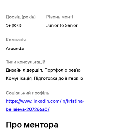
Досвід (років)
Рівень менті
Junior to Senior
5+ років
Компанія
Arounda
Типи консультацій
Дизайн лідершіп, Портфоліо рев’ю,
Комунікація, Підготовка до інтерв'ю
Соціальний профіль
https://www.linkedin.com/in/kristina-
beliaieva-207266a0/
Про ментора