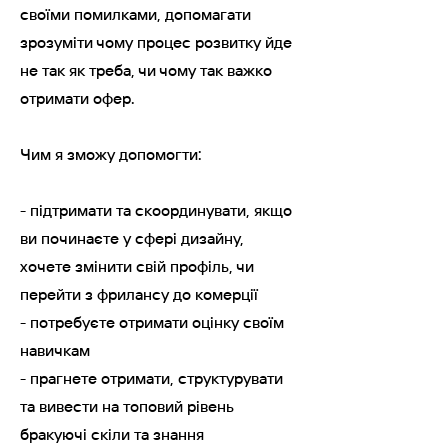
своїми помилками, допомагати
зрозуміти чому процес розвитку йде
не так як треба, чи чому так важко
отримати офер.
Чим я зможу допомогти:
- підтримати та скоординувати, якщо
ви починаєте у сфері дизайну,
хочете змінити свій профіль, чи
перейти з фрилансу до комерції
- потребуєте отримати оцінку своїм
навичкам
- прагнете отримати, структурувати
та вивести на топовий рівень
бракуючі скіли та знання