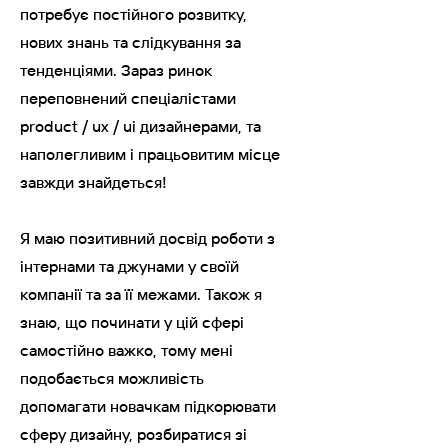
потребує постійного розвитку,
нових знань та слідкування за
тенденціями. Зараз ринок
переповнений спеціалістами
product / ux / ui дизайнерами, та
наполегливим і працьовитим місце
завжди знайдеться!
Я маю позитивний досвід роботи з
інтернами та джунами у своїй
компанії та за її межами. Також я
знаю, що починати у цій сфері
самостійно важко, тому мені
подобається можливість
допомагати новачкам підкорювати
сферу дизайну, розбиратися зі