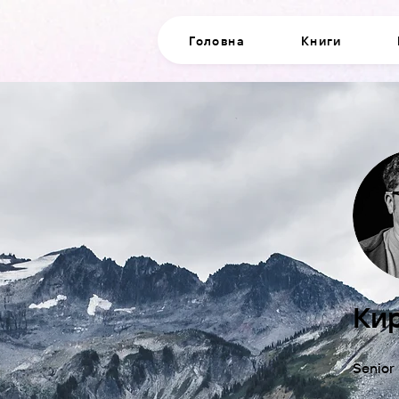
Головна
Книги
Ки
Senior