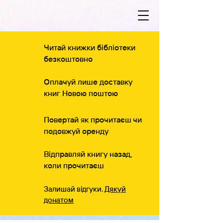
Читай книжки бібліотеки
безкоштовно
Оплачуй лише доставку
книг Новою поштою
Повертай як прочитаєш чи
подовжуй оренду
Відправляй книгу назад,
коли прочитаєш
Залишай відгуки.
Дякуй
донатом