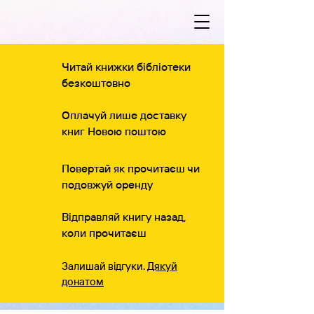
Читай книжки бібліотеки
безкоштовно
Оплачуй лише доставку
книг Новою поштою
Повертай як прочитаєш чи
подовжуй оренду
Відправляй книгу назад,
коли прочитаєш
Залишай відгуки.
Дякуй
донатом