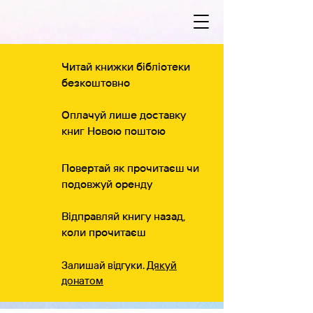
Читай книжки бібліотеки
безкоштовно
Оплачуй лише доставку
книг Новою поштою
Повертай як прочитаєш чи
подовжуй оренду
Відправляй книгу назад,
коли прочитаєш
Залишай відгуки.
Дякуй
донатом