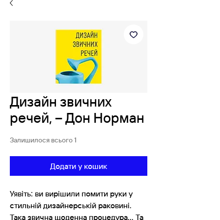
Дизайн звичних
речей, – Дон Норман
Залишилося всього 1
Додати у кошик
Уявіть: ви вирішили помити руки у
стильній дизайнерській раковині.
Така звична щоденна процедура... Та