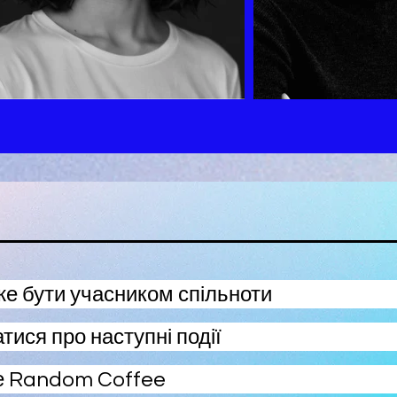
е бути учасником спільноти
атися про наступні події
е Random Coffee