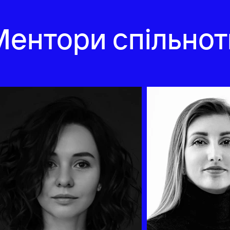
Ментори спільнот