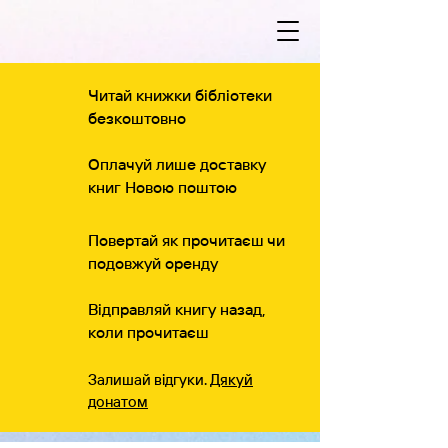
Читай книжки бібліотеки
безкоштовно
Оплачуй лише доставку
книг Новою поштою
Повертай як прочитаєш чи
подовжуй оренду
Відправляй книгу назад,
коли прочитаєш
Залишай відгуки.
Дякуй
донатом