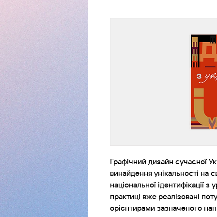
Графічний дизайн сучасної У
винайдення унікальності на св
національної ідентифікації з 
практиці вже реалізовані пот
орієнтирами зазначеного нап