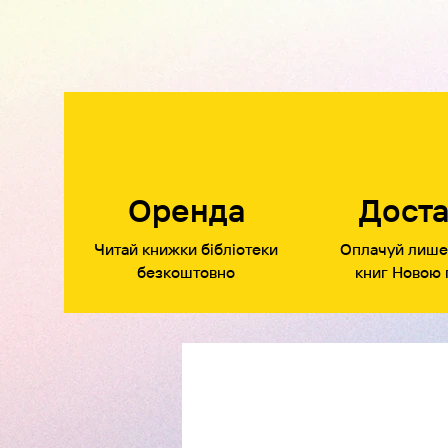
Оренда
Доста
Читай книжки бібліотеки
Оплачуй лише
безкоштовно
книг Новою