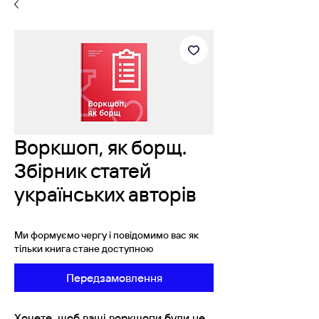
Воркшоп, як борщ.
Збірник статей
українських авторів
Ми формуємо чергу і повідомимо вас як
тільки книга стане доступною
Передзамовлення
Хочете, щоб ваші воркшопи були не