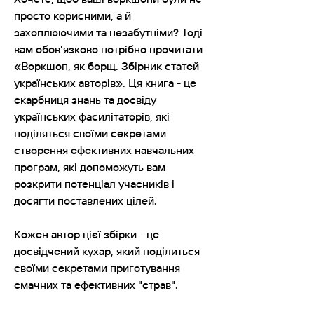
просто корисними, а й
захоплюючими та незабутніми? Тоді
вам обов'язково потрібно прочитати
«Воркшоп, як борщ. Збірник статей
українських авторів». Ця книга - це
скарбниця знань та досвіду
українських фасилітаторів, які
поділяться своїми секретами
створення ефективних навчальних
програм, які допоможуть вам
розкрити потенціал учасників і
досягти поставлених цілей.
Кожен автор цієї збірки - це
досвідчений кухар, який поділиться
своїми секретами приготування
смачних та ефективних "страв".