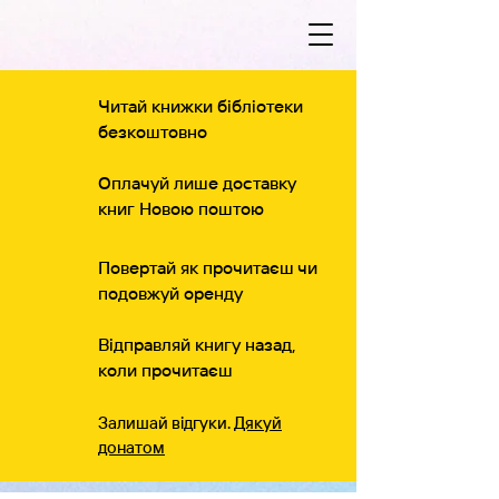
Читай книжки бібліотеки
безкоштовно
Оплачуй лише доставку
книг Новою поштою
Повертай як прочитаєш чи
подовжуй оренду
Відправляй книгу назад,
коли прочитаєш
Залишай відгуки.
Дякуй
донатом